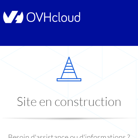
Site en construction
Besoin d'assistance ou d'informations ?